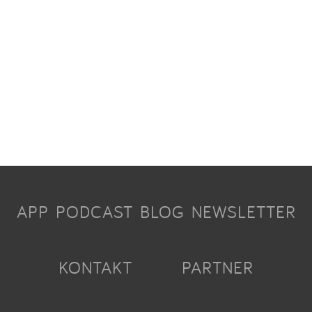
APP
PODCAST
BLOG
NEWSLETTER
KONTAKT
PARTNER