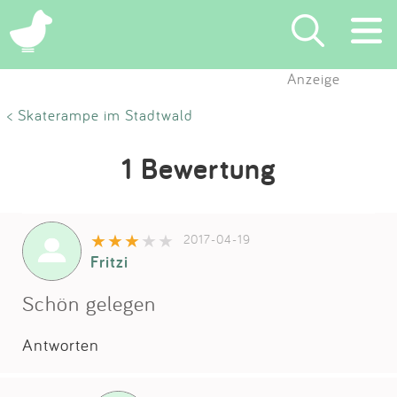
Anzeige
Suchen
< Skaterampe im Stadtwald
Eintragen
1 Bewertung
App
2017-04-19
Blog
Fritzi
Partner
Schön gelegen
Antworten
Kontakt