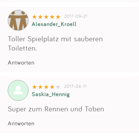
2017-09-21
Alexander_Kroell
Toller Spielplatz mit sauberen
Toiletten.
Antworten
2017-04-11
Saskia_Hennig
Super zum Rennen und Toben
Antworten