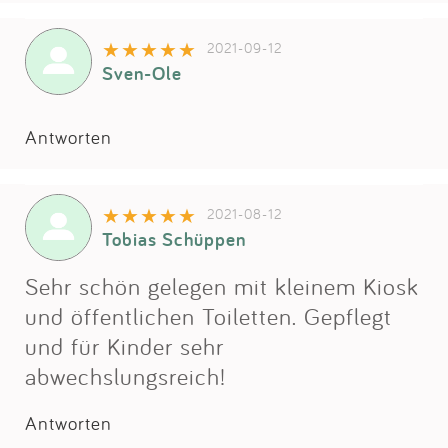
Impressum
2021-09-12
Sven-Ole
Anmelden
Antworten
2021-08-12
Tobias Schüppen
Sehr schön gelegen mit kleinem Kiosk
und öffentlichen Toiletten. Gepflegt
und für Kinder sehr
abwechslungsreich!
Antworten