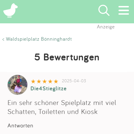
Anzeige
Suchen
< Waldspielplatz Bönninghardt
Eintragen
5 Bewertungen
App
2025-04-03
Blog
Die4Stieglitze
Partner
Ein sehr schöner Spielplatz mit viel
Schatten, Toiletten und Kiosk
Kontakt
Antworten