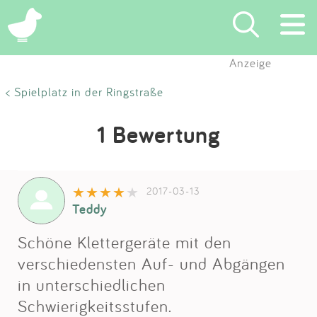
Anzeige
Suchen
< Spielplatz in der Ringstraße
Eintragen
1 Bewertung
App
2017-03-13
Blog
Teddy
Partner
Schöne Klettergeräte mit den
verschiedensten Auf- und Abgängen
Kontakt
in unterschiedlichen
Schwierigkeitsstufen.