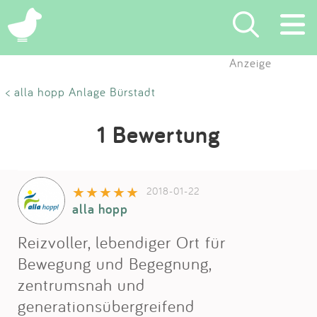
Anzeige
Suchen
< alla hopp Anlage Bürstadt
Eintragen
1 Bewertung
App
2018-01-22
Blog
alla hopp
Partner
Reizvoller, lebendiger Ort für
Bewegung und Begegnung,
Kontakt
zentrumsnah und
generationsübergreifend