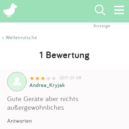
Anzeige
Suchen
< Wellenrutsche
Eintragen
1 Bewertung
App
2017-01-08
Blog
Andrea_Kryjak
Partner
Gute Geräte aber nichts
außergewöhnliches
Kontakt
Antworten