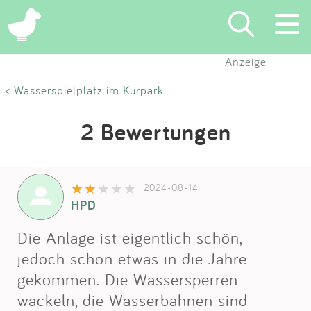
Anzeige
Suchen
< Wasserspielplatz im Kurpark
Eintragen
2 Bewertungen
App
2024-08-14
Blog
HPD
Partner
Die Anlage ist eigentlich schön,
jedoch schon etwas in die Jahre
Kontakt
gekommen. Die Wassersperren
wackeln, die Wasserbahnen sind