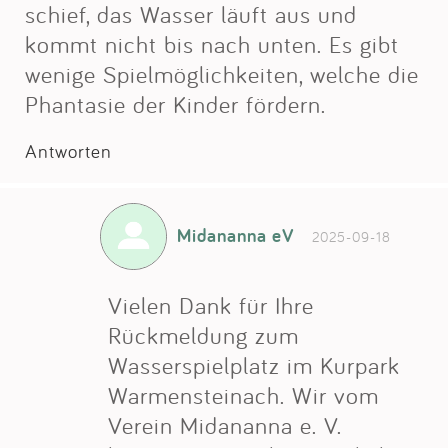
Impressum
schief, das Wasser läuft aus und
kommt nicht bis nach unten. Es gibt
wenige Spielmöglichkeiten, welche die
Anmelden
Phantasie der Kinder fördern.
Antworten
Midananna eV
2025-09-18
Vielen Dank für Ihre
Rückmeldung zum
Wasserspielplatz im Kurpark
Warmensteinach. Wir vom
Verein Midananna e. V.