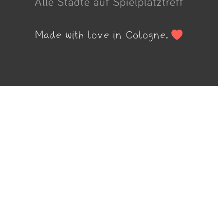
Alle Städte auf Spielplatztreff
Made with love in Cologne.