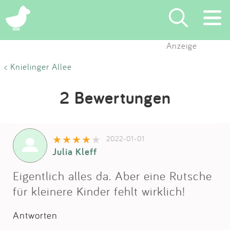
Anzeige
Suchen
< Knielinger Allee
Eintragen
2 Bewertungen
App
2022-01-01
Blog
Julia Kleff
Partner
Eigentlich alles da. Aber eine Rutsche
für kleinere Kinder fehlt wirklich!
Kontakt
Antworten