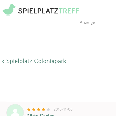
SPIELPLATZ
TREFF
Anzeige
< Spielplatz Coloniapark
2016-11-06
Dörte Casino