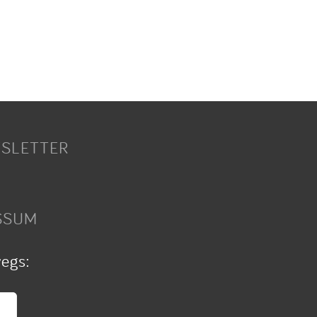
SLETTER
SSUM
wegs: