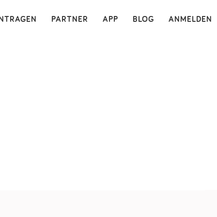
×
INTRAGEN
PARTNER
APP
BLOG
ANMELDEN