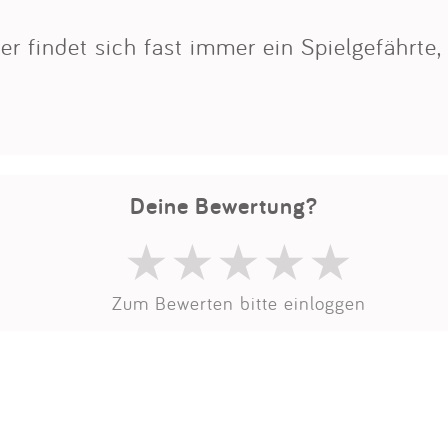
Impressum
Hier findet sich fast immer ein Spielgefährt
Anmelden
Deine Bewertung?
Zum Bewerten bitte einloggen