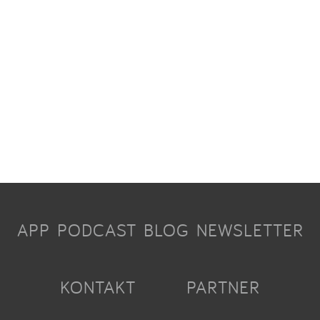
APP
PODCAST
BLOG
NEWSLETTER
KONTAKT
PARTNER