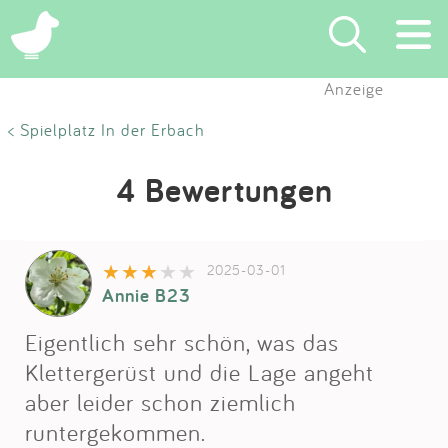
Anzeige
Suchen
< Spielplatz In der Erbach
Eintragen
4 Bewertungen
App
2025-03-01
Blog
Annie B23
Partner
Eigentlich sehr schön, was das
Klettergerüst und die Lage angeht
Kontakt
aber leider schon ziemlich
runtergekommen.