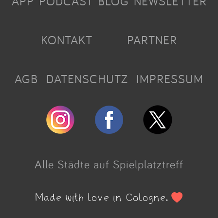
APP
PODCAST
BLOG
NEWSLETTER
KONTAKT
PARTNER
AGB
DATENSCHUTZ
IMPRESSUM
Alle Städte auf Spielplatztreff
Made with love in Cologne.