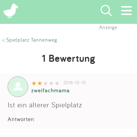
Anzeige
Suchen
< Spielplatz Tannenweg
Eintragen
1 Bewertung
App
2016-10-15
Blog
zweifachmama
Partner
Ist ein älterer Spielplatz
Antworten
Kontakt