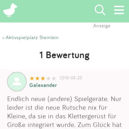
Anzeige
Suchen
< Aktivspielplatz Steinlein
Eintragen
1 Bewertung
App
2019-03-23
Blog
Galexander
Partner
Endlich neue (andere) Spielgeräte. Nur
leider ist die neue Rutsche nix für
Kontakt
Kleine, da sie in das Klettergerüst für
Große integriert wurde. Zum Glück hat