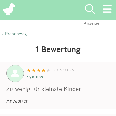
Anzeige
Suchen
< Pröbenweg
Eintragen
1 Bewertung
App
2016-09-23
Blog
Eyeless
Partner
Zu wenig für kleinste Kinder
Antworten
Kontakt