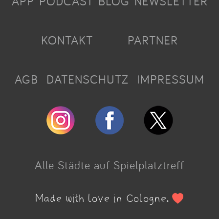
APP
PODCAST
BLOG
NEWSLETTER
KONTAKT
PARTNER
AGB
DATENSCHUTZ
IMPRESSUM
Alle Städte auf Spielplatztreff
Made with love in Cologne.