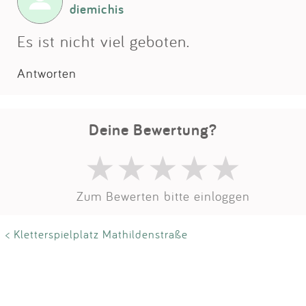
Impressum
diemichis
Es ist nicht viel geboten.
Anmelden
Antworten
Deine Bewertung?
Zum Bewerten bitte einloggen
< Kletterspielplatz Mathildenstraße