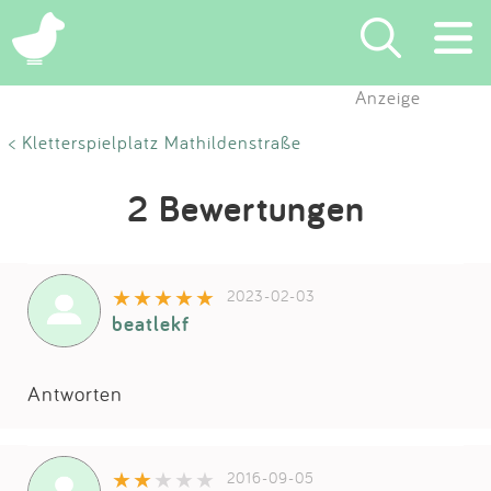
Anzeige
Suchen
< Kletterspielplatz Mathildenstraße
Eintragen
2 Bewertungen
App
2023-02-03
Blog
beatlekf
Partner
Antworten
Kontakt
2016-09-05