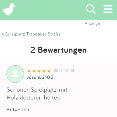
Anzeige
Suchen
< Spielplatz Troppauer Straße
Eintragen
2 Bewertungen
App
2023-07-13
Blog
Joschu2106
Partner
Schöner Spielplatz mit
Holzklettereinheiten
Kontakt
Antworten