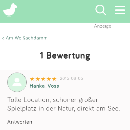
Anzeige
Suchen
< Am Weißachdamm
Eintragen
1 Bewertung
App
2016-08-06
Blog
Hanka_Voss
Partner
Tolle Location, schöner großer
Spielplatz in der Natur, direkt am See.
Kontakt
Antworten