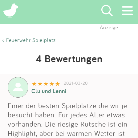
Anzeige
Suchen
< Feuerwehr Spielplatz
Eintragen
4 Bewertungen
App
2021-03-20
Blog
Clu und Lenni
Partner
Einer der besten Spielplätze die wir je
besucht haben. Für jedes Alter etwas
Kontakt
vorhanden. Die riesige Rutsche ist ein
Highlight, aber bei warmen Wetter ist