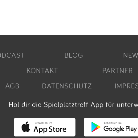
ODCAST
BLOG
NEW
KONTAKT
PARTNER
AGB
DATENSCHUTZ
IMPRE
Hol dir die Spielplatztreff App für unter