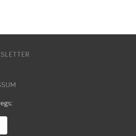
SLETTER
SSUM
wegs: