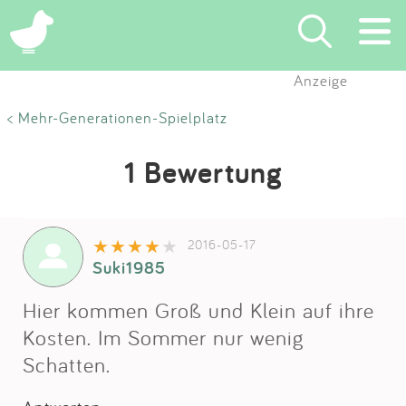
Anzeige
Suchen
< Mehr-Generationen-Spielplatz
Eintragen
1 Bewertung
App
2016-05-17
Blog
Suki1985
Partner
Hier kommen Groß und Klein auf ihre
Kosten. Im Sommer nur wenig
Kontakt
Schatten.