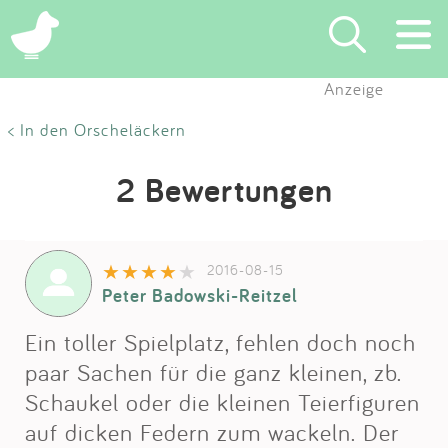
Anzeige
Suchen
< In den Orscheläckern
Eintragen
2 Bewertungen
App
2016-08-15
Blog
Peter Badowski-Reitzel
Partner
Ein toller Spielplatz, fehlen doch noch
paar Sachen für die ganz kleinen, zb.
Kontakt
Schaukel oder die kleinen Teierfiguren
auf dicken Federn zum wackeln. Der