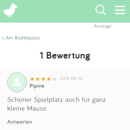
Anzeige
Suchen
< Am Buddeplatz
Eintragen
1 Bewertung
App
2016-03-16
Blog
Pipine
Partner
Schöner Spielplatz auch für ganz
kleine Mäuse
Kontakt
Antworten