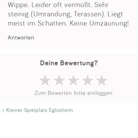
Impressum
Wippe. Leider oft vermüllt. Sehr
steinig (Umrandung, Terassen). Liegt
meist im Schatten. Keine Umzäunung!
Anmelden
Antworten
Deine Bewertung?
Zum Bewerten bitte einloggen
< Kleiner Spielplatz Eglosheim