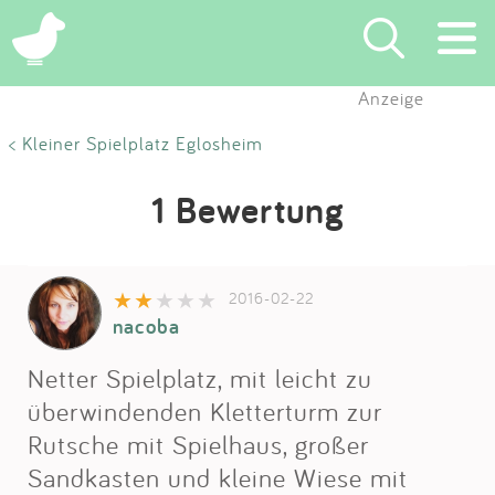
Anzeige
Suchen
< Kleiner Spielplatz Eglosheim
Eintragen
1 Bewertung
App
2016-02-22
Blog
nacoba
Partner
Netter Spielplatz, mit leicht zu
überwindenden Kletterturm zur
Kontakt
Rutsche mit Spielhaus, großer
Sandkasten und kleine Wiese mit