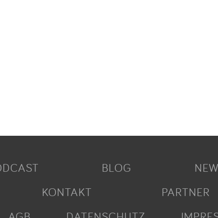
ODCAST
BLOG
NEW
KONTAKT
PARTNER
AGB
DATENSCHUTZ
IMPRE