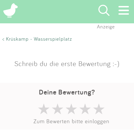
Anzeige
Suchen
< Krüskamp - Wasserspielplatz
Eintragen
Schreib du die erste Bewertung :-)
App
Blog
Deine Bewertung?
Partner
Kontakt
Zum Bewerten bitte einloggen