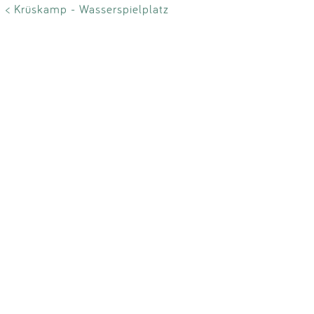
Impressum
< Krüskamp - Wasserspielplatz
Anmelden