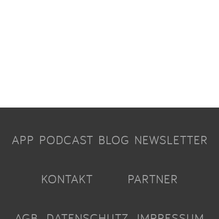
APP
PODCAST
BLOG
NEWSLETTER
KONTAKT
PARTNER
AGB
DATENSCHUTZ
IMPRESSUM