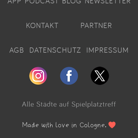
APP
PODCAST
BLOG
NEWSLETTER
KONTAKT
PARTNER
AGB
DATENSCHUTZ
IMPRESSUM
Alle Städte auf Spielplatztreff
Made with love in Cologne.