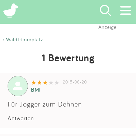
Anzeige
Suchen
< Waldtrimmplatz
Eintragen
1 Bewertung
App
2015-08-20
Blog
BMi
Partner
Für Jogger zum Dehnen
Antworten
Kontakt