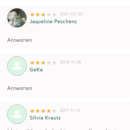
Impressum
2021-03-23
Jaqueline Peschenz
Anmelden
Antworten
2019-11-28
GeKa
Antworten
2017-11-15
Silvia Krautz