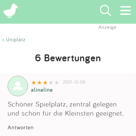
Anzeige
Suchen
< Uniplatz
Eintragen
6 Bewertungen
App
2021-12-09
Blog
alinalina
Partner
Schöner Spielplatz, zentral gelegen
und schon für die Kleinsten geeignet.
Kontakt
Antworten