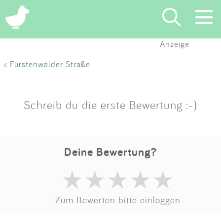
Anzeige
Suchen
< Fürstenwalder Straße
Eintragen
Schreib du die erste Bewertung :-)
App
Blog
Deine Bewertung?
Partner
Kontakt
Zum Bewerten bitte einloggen