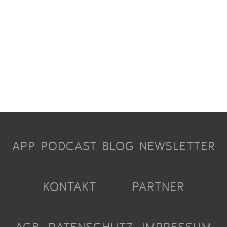
APP
PODCAST
BLOG
NEWSLETTER
KONTAKT
PARTNER