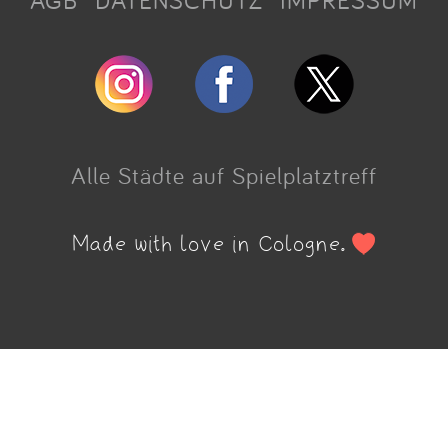
AGB
DATENSCHUTZ
IMPRESSUM
Alle Städte auf Spielplatztreff
Made with love in Cologne.