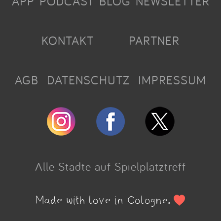
APP
PODCAST
BLOG
NEWSLETTER
KONTAKT
PARTNER
AGB
DATENSCHUTZ
IMPRESSUM
Alle Städte auf Spielplatztreff
Made with love in Cologne.