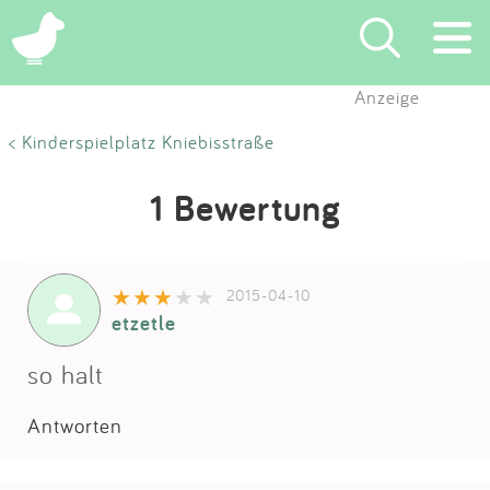
Anzeige
Suchen
< Kinderspielplatz Kniebisstraße
Eintragen
1 Bewertung
App
2015-04-10
Blog
etzetle
Partner
so halt
Antworten
Kontakt