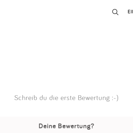
E
Suchen
Eintragen
App
Blog
Schreib du die erste Bewertung :-)
Partner
Kontakt
Deine Bewertung?