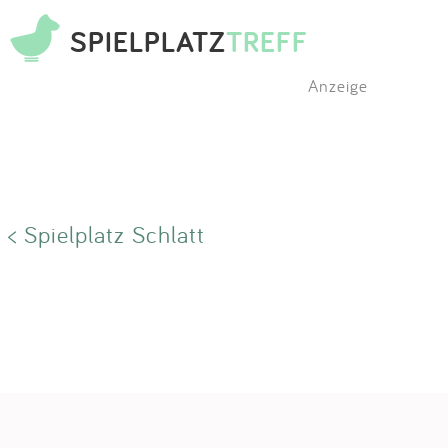
SPIELPLATZ
TREFF
Anzeige
< Spielplatz Schlatt