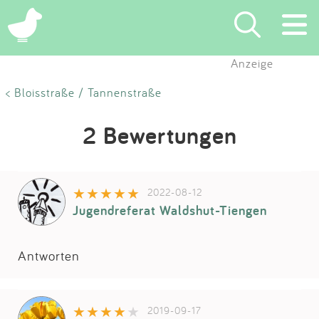
Anzeige
Suchen
< Bloisstraße / Tannenstraße
Eintragen
2 Bewertungen
App
2022-08-12
Blog
Jugendreferat Waldshut-Tiengen
Partner
Antworten
Kontakt
2019-09-17