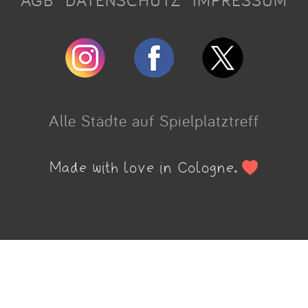
AGB
DATENSCHUTZ
IMPRESSUM
Alle Städte auf Spielplatztreff
Made with love in Cologne.