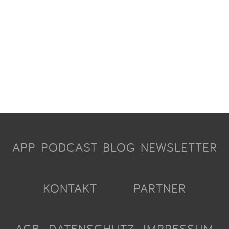
APP
PODCAST
BLOG
NEWSLETTER
KONTAKT
PARTNER