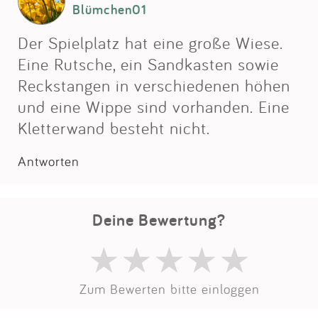
Impressum
Blümchen01
Der Spielplatz hat eine große Wiese.
Anmelden
Eine Rutsche, ein Sandkasten sowie
Reckstangen in verschiedenen höhen
und eine Wippe sind vorhanden. Eine
Kletterwand besteht nicht.
Antworten
Deine Bewertung?
Zum Bewerten bitte einloggen