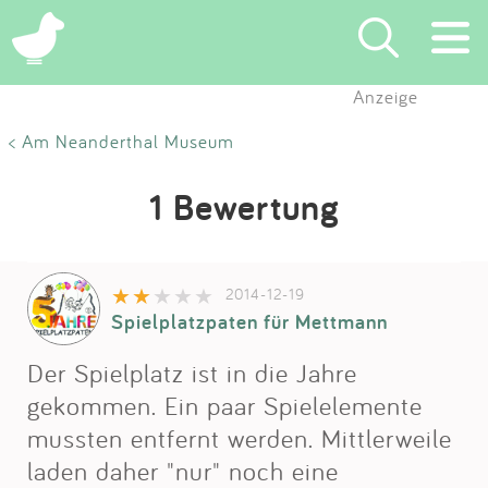
Anzeige
Suchen
< Am Neanderthal Museum
Eintragen
1 Bewertung
App
2014-12-19
Blog
Spielplatzpaten für Mettmann
Partner
Der Spielplatz ist in die Jahre
gekommen. Ein paar Spielelemente
Kontakt
mussten entfernt werden. Mittlerweile
laden daher "nur" noch eine