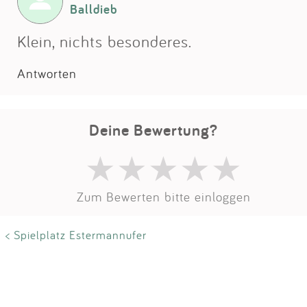
Impressum
Balldieb
Klein, nichts besonderes.
Anmelden
Antworten
Deine Bewertung?
Zum Bewerten bitte einloggen
< Spielplatz Estermannufer