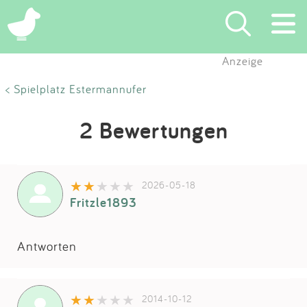
Anzeige
Suchen
< Spielplatz Estermannufer
Eintragen
2 Bewertungen
App
2026-05-18
Blog
Fritzle1893
Partner
Antworten
Kontakt
2014-10-12