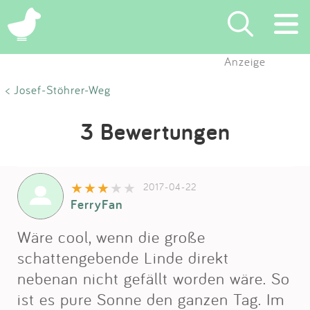
Anzeige
Suchen
< Josef-Stöhrer-Weg
Eintragen
3 Bewertungen
App
2017-04-22
Blog
FerryFan
Partner
Wäre cool, wenn die große
schattengebende Linde direkt
Kontakt
nebenan nicht gefällt worden wäre. So
ist es pure Sonne den ganzen Tag. Im