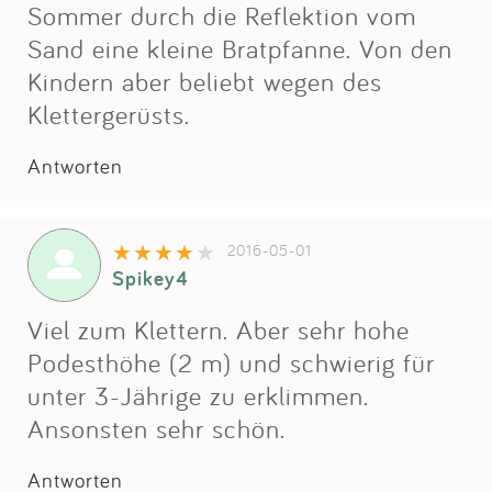
Impressum
Sommer durch die Reflektion vom
Sand eine kleine Bratpfanne. Von den
Kindern aber beliebt wegen des
Anmelden
Klettergerüsts.
Antworten
2016-05-01
Spikey4
Viel zum Klettern. Aber sehr hohe
Podesthöhe (2 m) und schwierig für
unter 3-Jährige zu erklimmen.
Ansonsten sehr schön.
Antworten