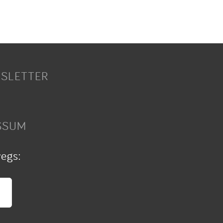
SLETTER
SSUM
wegs: