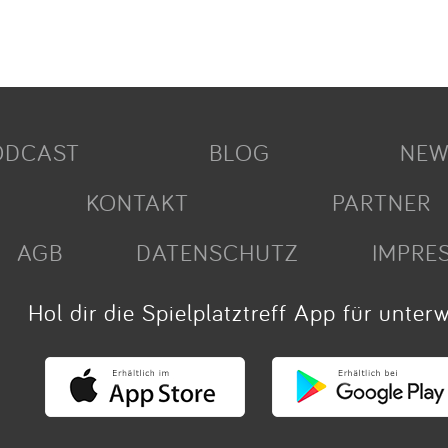
ODCAST
BLOG
NEW
KONTAKT
PARTNER
AGB
DATENSCHUTZ
IMPRE
Hol dir die Spielplatztreff App für unter