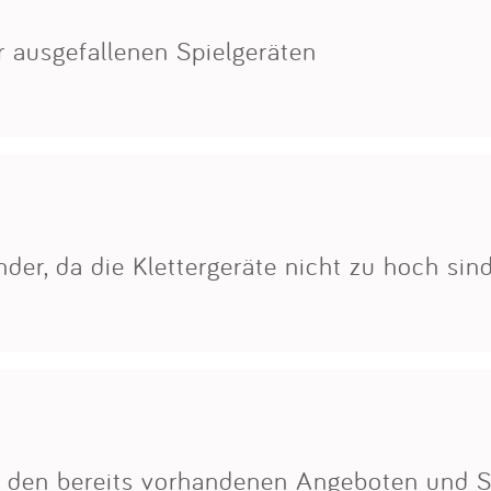
Impressum
ar ausgefallenen Spielgeräten
Anmelden
der, da die Klettergeräte nicht zu hoch sind
zu den bereits vorhandenen Angeboten und 