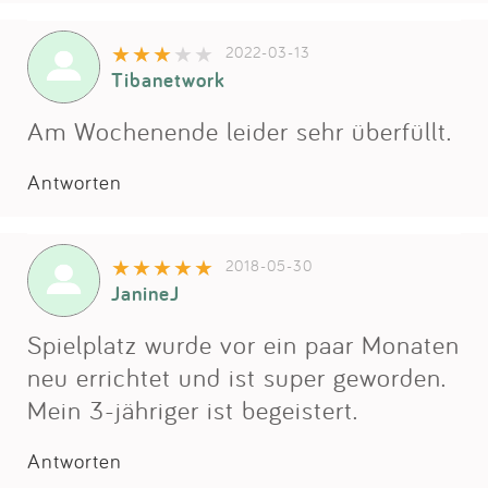
Impressum
2022-03-13
Tibanetwork
Anmelden
Am Wochenende leider sehr überfüllt.
Antworten
2018-05-30
JanineJ
Spielplatz wurde vor ein paar Monaten
neu errichtet und ist super geworden.
Mein 3-jähriger ist begeistert.
Antworten