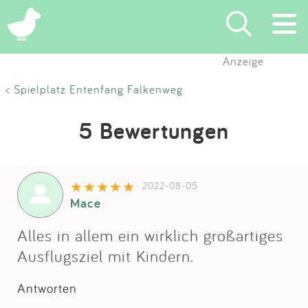
Anzeige
Suchen
< Spielplatz Entenfang Falkenweg
Eintragen
5 Bewertungen
App
2022-08-05
Blog
Mace
Partner
Alles in allem ein wirklich großartiges
Ausflugsziel mit Kindern.
Kontakt
Antworten