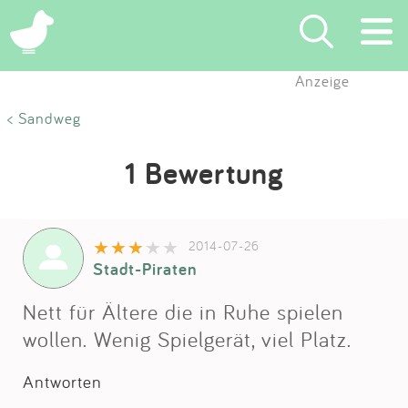
Anzeige
Suchen
< Sandweg
Eintragen
1 Bewertung
App
2014-07-26
Blog
Stadt-Piraten
Partner
Nett für Ältere die in Ruhe spielen
wollen. Wenig Spielgerät, viel Platz.
Kontakt
Antworten