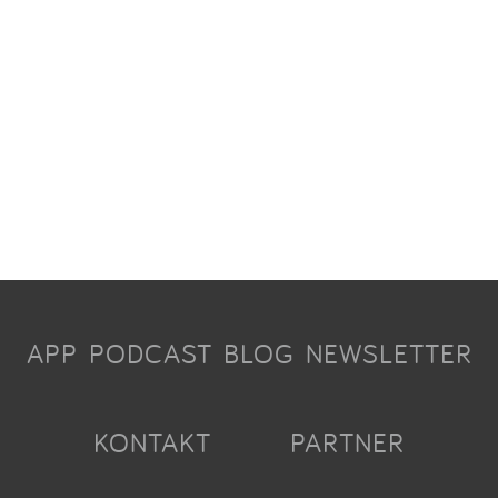
APP
PODCAST
BLOG
NEWSLETTER
KONTAKT
PARTNER