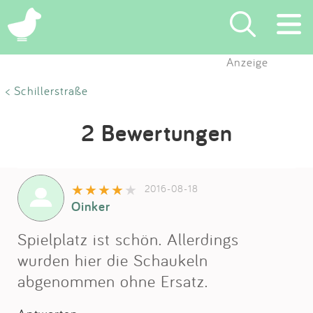
Anzeige
Suchen
< Schillerstraße
Eintragen
2 Bewertungen
App
2016-08-18
Blog
Oinker
Partner
Spielplatz ist schön. Allerdings
wurden hier die Schaukeln
Kontakt
abgenommen ohne Ersatz.