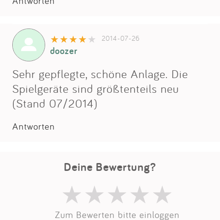
Impressum
Antworten
Anmelden
2014-07-26
doozer
Sehr gepflegte, schöne Anlage. Die
Spielgeräte sind größtenteils neu
(Stand 07/2014)
Antworten
Deine Bewertung?
Zum Bewerten bitte einloggen