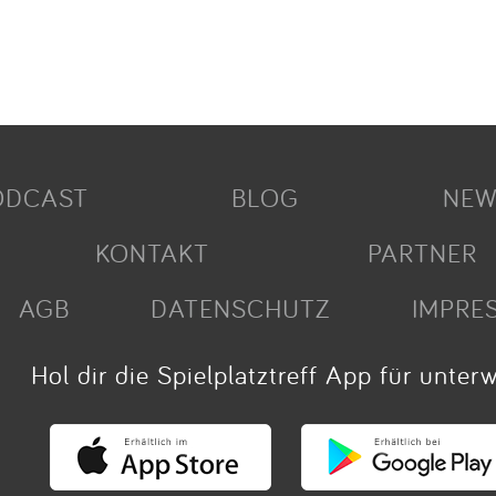
ODCAST
BLOG
NEW
KONTAKT
PARTNER
AGB
DATENSCHUTZ
IMPRE
Hol dir die Spielplatztreff App für unter