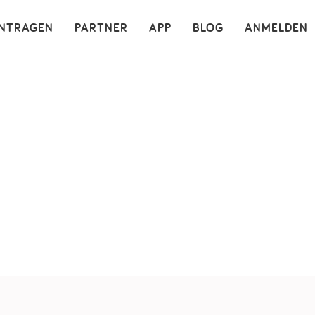
×
INTRAGEN
PARTNER
APP
BLOG
ANMELDEN