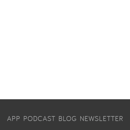
APP
PODCAST
BLOG
NEWSLETTER