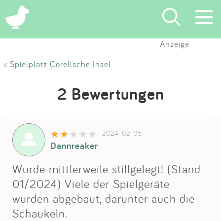
Anzeige
Suchen
< Spielplatz Corellsche Insel
Eintragen
2 Bewertungen
App
2024-02-05
Blog
Dannreaker
Partner
Wurde mittlerweile stillgelegt! (Stand
01/2024) Viele der Spielgeräte
Kontakt
wurden abgebaut, darunter auch die
Schaukeln.