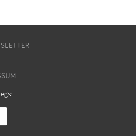
SLETTER
SSUM
wegs: