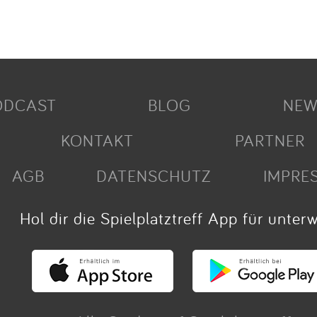
ODCAST
BLOG
NEW
KONTAKT
PARTNER
AGB
DATENSCHUTZ
IMPRE
Hol dir die Spielplatztreff App für unter