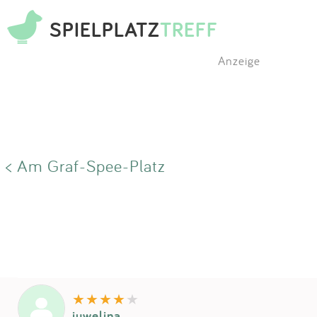
SPIELPLATZ
TREFF
Anzeige
< Am Graf-Spee-Platz
juwelina