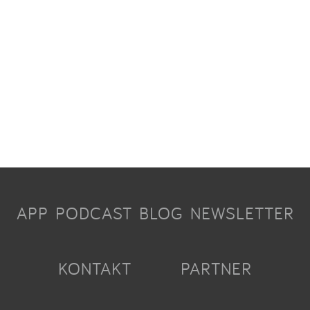
APP
PODCAST
BLOG
NEWSLETTER
KONTAKT
PARTNER