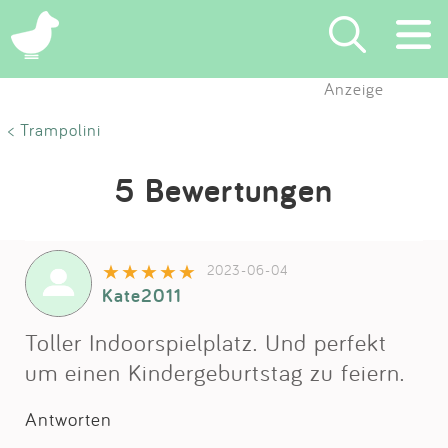
Anzeige
Suchen
< Trampolini
Eintragen
5 Bewertungen
App
2023-06-04
Blog
Kate2011
Partner
Toller Indoorspielplatz. Und perfekt
um einen Kindergeburtstag zu feiern.
Kontakt
Antworten