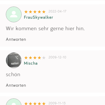
Impressum
2022-04-17
FrauSkywalker
Anmelden
Wir kommen sehr gerne hier hin.
Antworten
2009-12-10
Mischa
schön
Antworten
2009-11-13