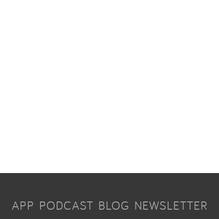
APP
PODCAST
BLOG
NEWSLETTER