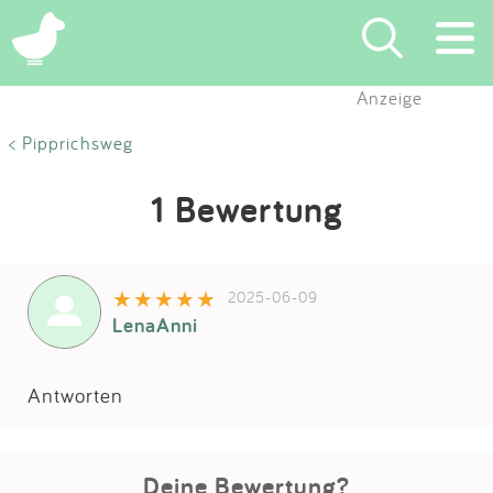
Anzeige
Suchen
< Pipprichsweg
Eintragen
1 Bewertung
App
2025-06-09
Blog
LenaAnni
Partner
Antworten
Kontakt
Deine Bewertung?