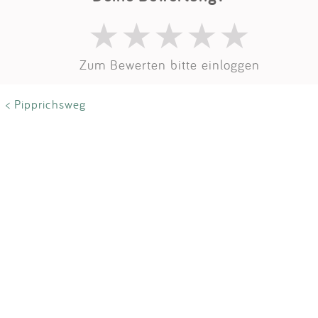
Impressum
Anmelden
Zum Bewerten bitte einloggen
< Pipprichsweg