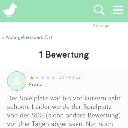
Anzeige
Suchen
< Wohngebietspark Ost
Eintragen
1 Bewertung
App
2011-08-22
Blog
Franz
Partner
Der Spielplatz war bis vor kurzem sehr
schoen. Leider wurde der Spielplatz
Kontakt
von der SDS (siehe andere Bewertung)
vor drei Tagen abgerissen. Nur noch