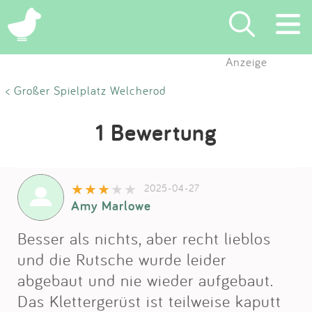
Anzeige
Suchen
< Großer Spielplatz Welcherod
Eintragen
1 Bewertung
App
2025-04-27
Blog
Amy Marlowe
Partner
Besser als nichts, aber recht lieblos
und die Rutsche wurde leider
Kontakt
abgebaut und nie wieder aufgebaut.
Das Klettergerüst ist teilweise kaputt