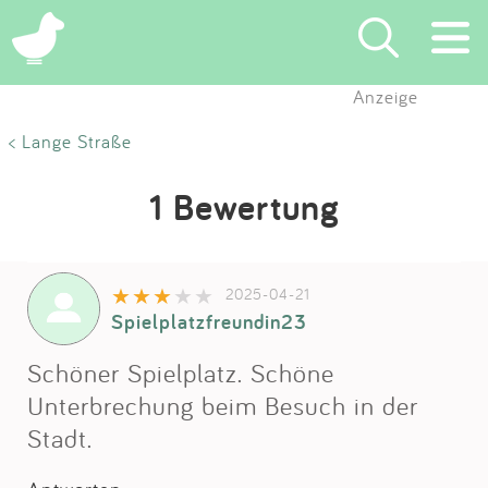
Anzeige
Suchen
< Lange Straße
Eintragen
1 Bewertung
App
2025-04-21
Blog
Spielplatzfreundin23
Partner
Schöner Spielplatz. Schöne
Unterbrechung beim Besuch in der
Kontakt
Stadt.