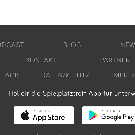
ODCAST
BLOG
NEW
KONTAKT
PARTNER
AGB
DATENSCHUTZ
IMPRE
Hol dir die Spielplatztreff App für unter