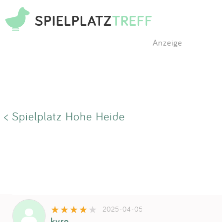
SPIELPLATZ
TREFF
Anzeige
< Spielplatz Hohe Heide
2025-04-05
kyro