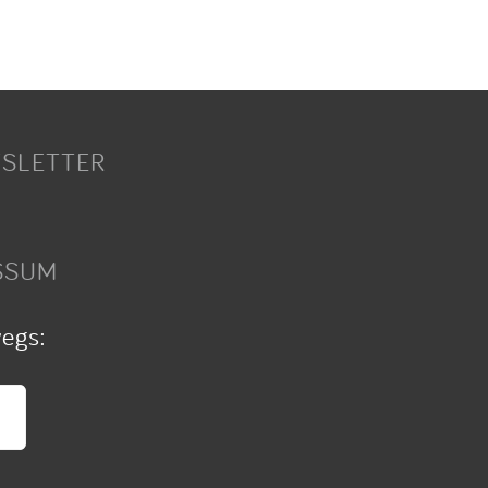
SLETTER
SSUM
wegs: