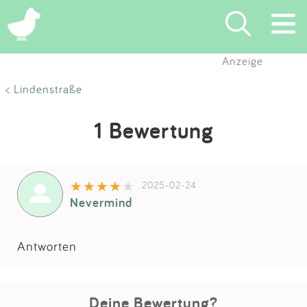
Anzeige
Suchen
< Lindenstraße
Eintragen
1 Bewertung
App
2025-02-24
Blog
Nevermind
Partner
Antworten
Kontakt
Deine Bewertung?