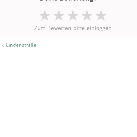
Impressum
Anmelden
Zum Bewerten bitte einloggen
< Lindenstraße