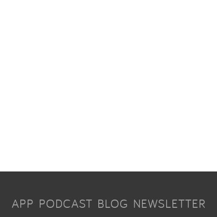
APP
PODCAST
BLOG
NEWSLETTER