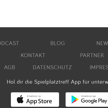
ODCAST
BLOG
NEW
KONTAKT
PARTNER
AGB
DATENSCHUTZ
IMPRE
Hol dir die Spielplatztreff App für unter