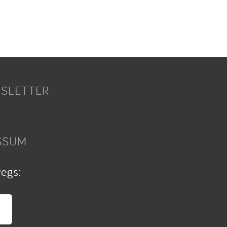
SLETTER
SSUM
wegs: