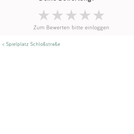
Impressum
Anmelden
Zum Bewerten bitte einloggen
< Spielplatz Schloßstraße