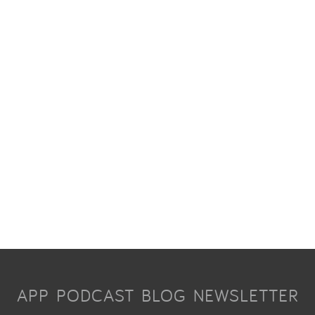
APP
PODCAST
BLOG
NEWSLETTER