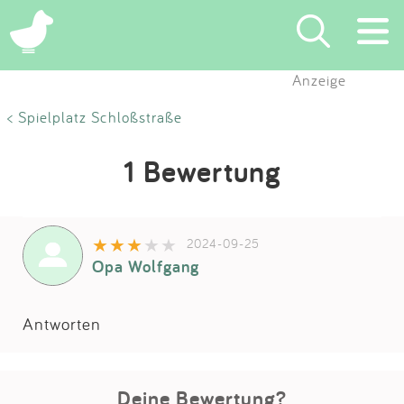
Anzeige
Suchen
< Spielplatz Schloßstraße
Eintragen
1 Bewertung
App
2024-09-25
Blog
Opa Wolfgang
Partner
Antworten
Kontakt
Deine Bewertung?