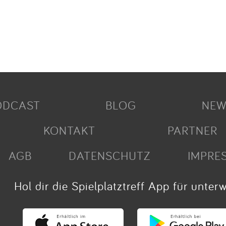
ODCAST
BLOG
NEW
KONTAKT
PARTNER
AGB
DATENSCHUTZ
IMPRE
Hol dir die Spielplatztreff App für unter