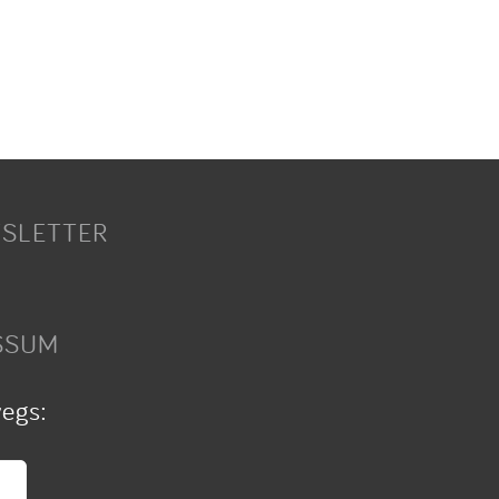
SLETTER
SSUM
wegs: